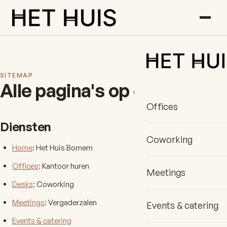
SITEMAP
Alle pagina's op één plek
Offices
Diensten
Coworking
Home
: Het Huis Bornem
Offices
: Kantoor huren
Meetings
Desks
: Coworking
Meetings
: Vergaderzalen
Events & catering
Events & catering